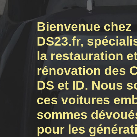
Bienvenue chez
DS23.fr, spéciali
la restauration et
rénovation des C
DS et ID. Nous 
ces voitures em
sommes dévoués 
pour les générati