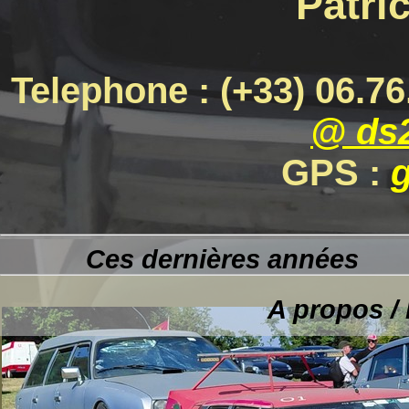
Patri
Telephone : (+33) 06.76.6
@ ds2
GPS :
Ces dernières années
A propos /