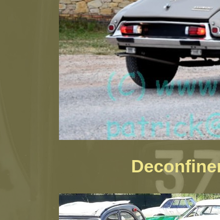
Deconfine