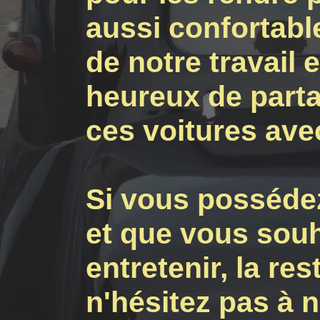
aussi confortab
de notre travail
heureux de parta
ces voitures ave
Si vous possédez
et que vous souha
entretenir, la re
n'hésitez pas à 