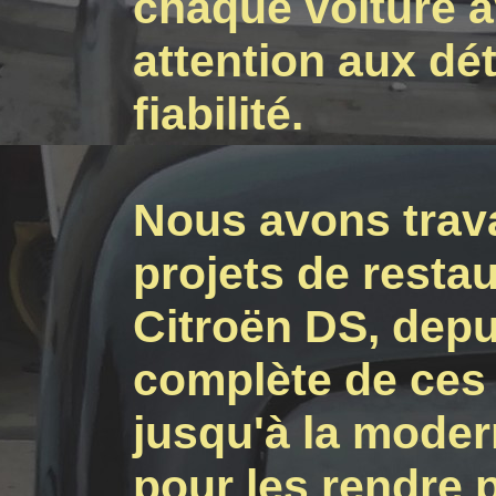
chaque voiture a
attention aux déta
fiabilité.
Nous avons trav
projets de resta
Citroën DS, depu
complète de ces 
jusqu'à la moder
pour les rendre p