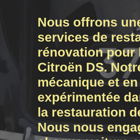
Nous offrons un
services de rest
rénovation pour 
Citroën DS. Notr
mécanique et en 
expérimentée da
la restauration 
Nous nous engag