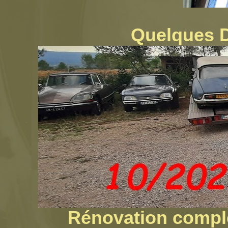
Quelques D
Rénovation complè